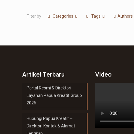
Filter by
Categories
Tags
Authors
Artikel Terbaru
Video
Portal Resmi & Direktori
Layanan Papua Kreatif Group
2026
Hubungi Papua Kreatif –
Direktori Kontak & Alamat
Lengkap