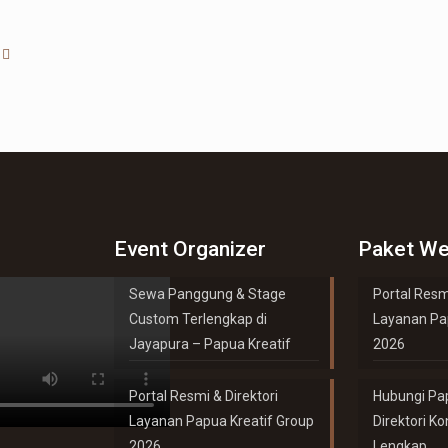
Event Organizer
Paket We
Sewa Panggung & Stage
Portal Resmi
Custom Terlengkap di
Layanan Pa
Jayapura – Papua Kreatif
2026
Portal Resmi & Direktori
Hubungi Pap
Layanan Papua Kreatif Group
Direktori K
2026
Lengkap